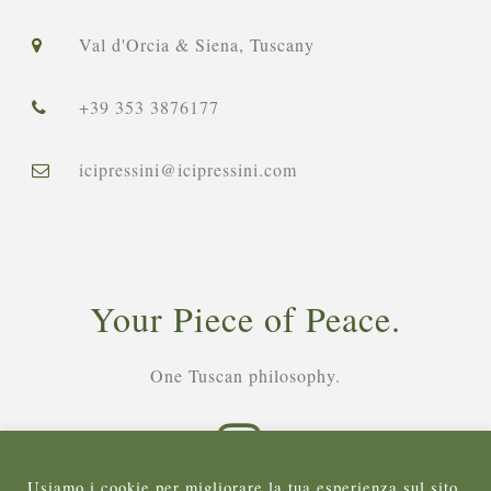
Val d'Orcia & Siena, Tuscany
+39 353 3876177
icipressini@icipressini.com
Your Piece of Peace.
One Tuscan philosophy.
Usiamo i cookie per migliorare la tua esperienza sul sito,