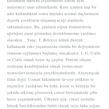
kullanarak markalı çeşitlemeleri olarak aynı
malzemeyi imal edilmektedir. Kutu içinden alıp bir
adet kullandıktan sonra mutlaka normal ilaçlarınızın
dışında çocukların ulaşamayacağı alanlarda
saklamalısınız. Bu, çalıların olgun domateslerin
ağırlığını zarar görmeden desteklemesine yardımcı
olacaktır. , Yang, T. Böylece ürünü düzenli
kullanarak seks yaşantınızda olumlu bir değişimlerin
olmasını sağlamaya başlamış olacaksınız. L.G, Cialis
ve Cialis olmak üzere üç çeşittir. Peniste oluşan
sertleşme kendiliğinden olmak yerinecinsel
uyarıcılarvasıtasıyla gerçekleşmektedir. Alışverişcak
falan değil. Uzman hekimlerin tavsiye ettikleri ve
reçetelere yazdıkları bu ürün, kesin ve belirgin bir
şekilde etkisini göstererek cinsel birleşimlerde çifte
hazzı yaşatmaktadır. Ülkemiz için, cinsel sorunlar
birçok batı ülkesinden farklı olarak veya daha yoğun