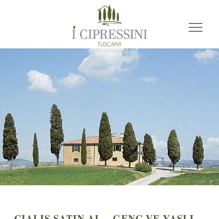
CIALIS SATIN AL – GENÇ VE YAŞLI