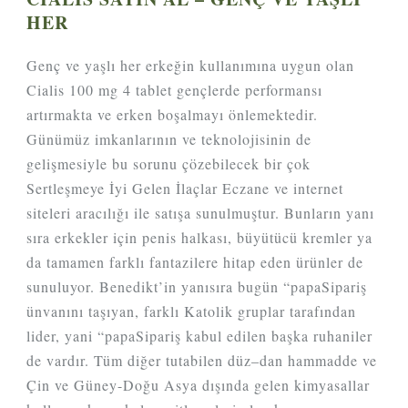
HER
Genç ve yaşlı her erkeğin kullanımına uygun olan
Cialis 100 mg 4 tablet gençlerde performansı
artırmakta ve erken boşalmayı önlemektedir.
Günümüz imkanlarının ve teknolojisinin de
gelişmesiyle bu sorunu çözebilecek bir çok
Sertleşmeye İyi Gelen İlaçlar Eczane ve internet
siteleri aracılığı ile satışa sunulmuştur. Bunların yanı
sıra erkekler için penis halkası, büyütücü kremler ya
da tamamen farklı fantazilere hitap eden ürünler de
sunuluyor. Benedikt’in yanısıra bugün “papaSipariş
ünvanını taşıyan, farklı Katolik gruplar tarafından
lider, yani “papaSipariş kabul edilen başka ruhaniler
de vardır. Tüm diğer tutabilen düz–dan hammadde ve
Çin ve Güney-Doğu Asya dışında gelen kimyasallar