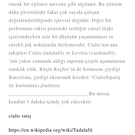
olarak bir eğlence mevzuu gibi algılanır. Bu yöntem
daha güvenilirdir fakat çok sayıda çalışan
değerlendirildiğinde işlevsel değildir. Diğer bir
performans etkisi penisteki sertliğin cinsel ilişki
içerisindeyken asla bir düşüşün yaşanmaması ve
sürekli pik noktalarda ilerlemesidir. Cialis’nın ana
rakipleri Cialis (tadalafil) ve Levitra (vardenafil).
’nin yakın zamanda aldığı raporun çeşitli aşamalarına
tanıklık ettik. Rüştü Reçber’in de formasını giydiği
Barcelona, girdiği ekonomik krizden “CialisSipariş
ile kurtulmayı planlıyor.
_____________________________ Bu mesaj
kendini 5 dakika içinde yok edecektir.
cialis satış
https://en.wikipedia.org/wiki/Tadalafil