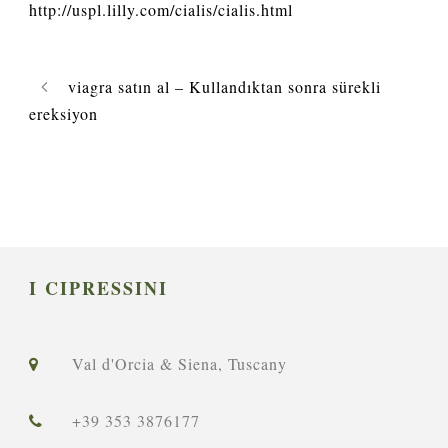
http://uspl.lilly.com/cialis/cialis.html
viagra satın al – Kullandıktan sonra sürekli
ereksiyon
I CIPRESSINI
Val d'Orcia & Siena, Tuscany
+39 353 3876177