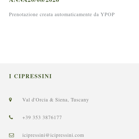
Prenotazione creata automaticamente da YPOP
I CIPRESSINI
Val d'Orcia & Siena, Tuscany
+39 353 3876177
icipressini@icipressini.com