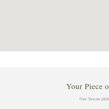
Your Piece o
One Tuscan phil