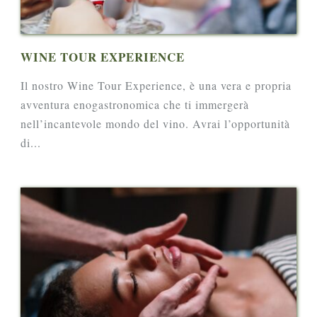
WINE TOUR EXPERIENCE
Il nostro Wine Tour Experience, è una vera e propria
avventura enogastronomica che ti immergerà
nell’incantevole mondo del vino. Avrai l’opportunità
di...