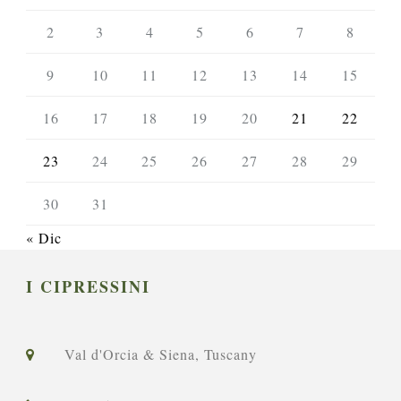
2
3
4
5
6
7
8
9
10
11
12
13
14
15
16
17
18
19
20
21
22
23
24
25
26
27
28
29
30
31
« Dic
I CIPRESSINI
Val d'Orcia & Siena, Tuscany