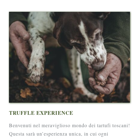
TRUFFLE EXPERIENCE
Benvenuti nel meraviglioso mondo dei tartufi toscani!
Questa sarà un’esperienza unica, in cui ogni